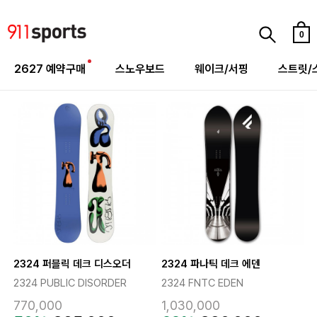
0
2627 예약구매
스노우보드
웨이크/서핑
스트릿/
2324 퍼블릭 데크 디스오더
2324 파나틱 데크 에덴
2324 PUBLIC DISORDER
2324 FNTC EDEN
770,000
1,030,000