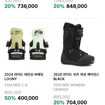
920,000
1,060,000
20%
736,000
20%
848,000
2324 라이드 바인딩 씨에잇
2526 라이드 부츠 여성 케이던스
LOONY
BLACK
2324 RIDE C-8
2526 RIDE WOMENS
CADENCE
800,000
880,000
50%
400,000
20%
704,000