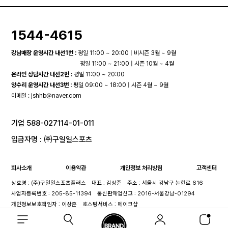
1544-4615
강남매장 운영시간 내선1번 :
평일 11:00 ~ 20:00 | 비시즌 3월 ~ 9월
평일 11:00 ~ 21:00 | 시즌 10월 ~ 4월
온라인 상담시간 내선2번 :
평일 11:00 ~ 20:00
양수리 운영시간 내선3번 :
평일 09:00 ~ 18:00 | 시즌 4월 ~ 9월
이메일 :
jshhb@naver.com
기업 588-027114-01-011
입금자명 : ㈜구일일스포츠
회사소개
이용약관
개인정보 처리방침
고객센터
상호명 : (주)구일일스포츠플러스
대표 : 김상준
주소 : 서울시 강남구 논현로 616
사업자등록번호 : 205-85-11394
통신판매업신고 : 2016-서울강남-01294
개인정보보호책임자 : 이상훈
호스팅서비스 : 메이크샵