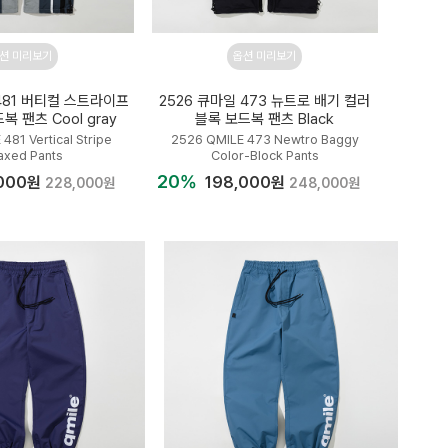
션 미리보기
옵션 미리보기
 481 버티컬 스트라이프
2526 큐마일 473 뉴트로 배기 컬러
 팬츠 Cool gray
블록 보드복 팬츠 Black
481 Vertical Stripe
2526 QMILE 473 Newtro Baggy
axed Pants
Color-Block Pants
20%
,000원
198,000원
228,000원
248,000원