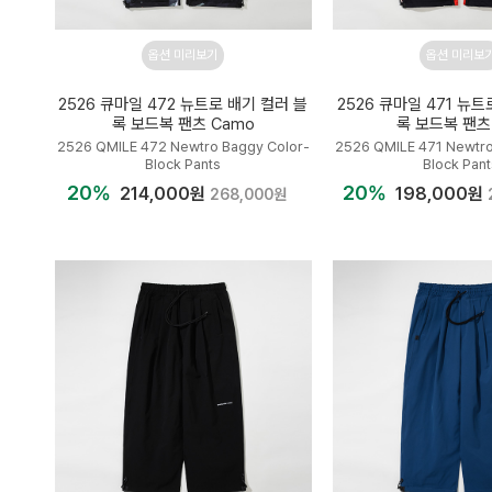
옵션 미리보기
옵션 미리보
2526 큐마일 472 뉴트로 배기 컬러 블
2526 큐마일 471 뉴트
록 보드복 팬츠 Camo
록 보드복 팬츠
2526 QMILE 472 Newtro Baggy Color-
2526 QMILE 471 Newtro
Block Pants
Block Pant
20%
20%
214,000원
198,000원
268,000원