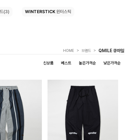
WINTERSTICK
드(3)
윈터스틱
>
>
QMILE 큐마일
HOME
브랜드
신상품
베스트
높은가격순
낮은가격순