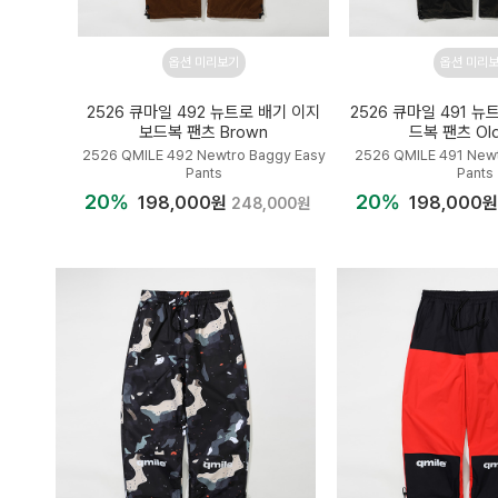
옵션 미리보기
옵션 미리
2526 큐마일 492 뉴트로 배기 이지
2526 큐마일 491 뉴
보드복 팬츠 Brown
드복 팬츠 Old 
2526 QMILE 492 Newtro Baggy Easy
2526 QMILE 491 Newt
Pants
Pants
20%
20%
198,000원
198,000
248,000원