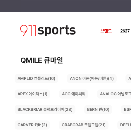
브랜드
262
QMILE 큐마일
ANON 아논(애논/버튼)(4)
AMPLID 앰플리드(16)
A
ANALOG 아날로그
APEX 에이팩스(1)
ACC 에이씨씨
BLACKBRIAR 블랙브라이어(28)
BS
BERN 번(10)
CRABGRAB 크랩그랩(21)
DEEL
CARVER 카버(2)