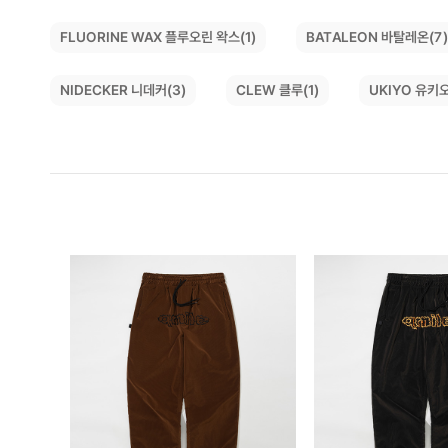
FLUORINE WAX 플루오린 왁스(1)
BATALEON 바탈레온(7
NIDECKER 니데커(3)
UKIYO 유키오
CLEW 클루(1)