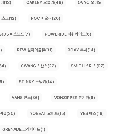
비(12)
OAKLEY 오클리(46)
OVYO 오비오
디스크(12)
POC 피오씨(20)
ARDS 피스보드(7)
POWERIDE 파워라이드(6)
)
REW 알이더블유(31)
ROXY 록시(14)
SWANS 스완스(22)
SMITH 스미스(97)
54)
9)
STINKY 스팅키(14)
VONZIPPER 본지퍼(9)
VANS 반스(36)
YOBEAT 요비트(15)
 엑셀(20)
YES 예스(16)
GRENADE 그레네이드(1)