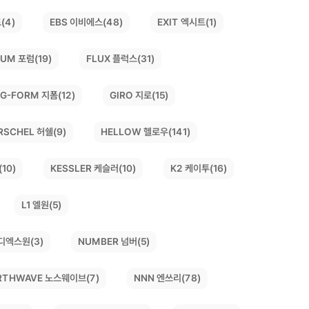
(4)
EBS 이비에스(48)
EXIT 엑시트(1)
UM 포럼(19)
FLUX 플럭스(31)
G-FORM 지폼(12)
GIRO 지로(15)
HELLOW 헬로우(141)
RSCHEL 허쉘(9)
10)
KESSLER 케슬러(10)
K2 케이투(16)
L1 엘원(5)
디엑스원(3)
NUMBER 넘버(5)
RTHWAVE 노스웨이브(7)
NNN 엔쓰리(78)