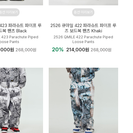
옵션 미리보기
옵션 미리보기
 423 파라슈트 파이프 루
2526 큐마일 422 파라슈트 파이프 루
드복 팬츠 Black
즈 보드복 팬츠 Khaki
 423 Parachute Piped
2526 QMILE 422 Parachute Piped
oose Pants
Loose Pants
20%
,000원
214,000원
268,000원
268,000원