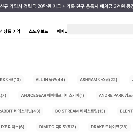
7 신상품 예약
스노우보드
웨이크/서핑
스케이트/스트릿
키즈
ASHRAM 아스람(22)
ALL IN 올인(44)
RK 아크(13)
AFDICEGEAR 에이에프다이스기어(1)
ANDRE PARK 앙드
(7)
BC STREAM 비씨스트림(13)
RABBIT 비에스래빗(43)
BLENT
DIMITO 디미토(513)
DRAKE 드레이크(28)
UXE 디럭스(6)