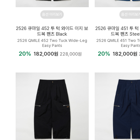
옵션 미리보기
옵션 미리보
2526 큐마일 452 투 턱 와이드 이지 보
2526 큐마일 451 투 
드복 팬츠 Black
드복 팬츠 Steel
2526 QMILE 452 Two Tuck Wide-Leg
2526 QMILE 451 Two T
Easy Pants
Easy Pant
20%
20%
182,000원
182,000원
228,000원