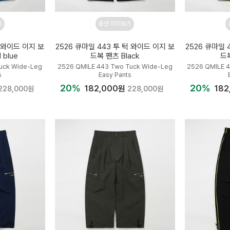
기
옵션 미리보기
턱 와이드 이지 보
2526 큐마일 443 투 턱 와이드 이지 보
2526 큐마일 
 blue
드복 팬츠 Black
드복
uck Wide-Leg
2526 QMILE 443 Two Tuck Wide-Leg
2526 QMILE 
s
Easy Pants
20%
20%
182,000원
182
228,000원
228,000원