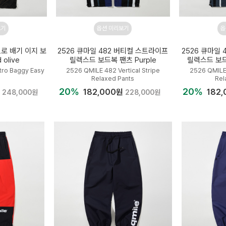
보기
옵션 미리보기
옵
트로 배기 이지 보
2526 큐마일 482 버티컬 스트라이프
2526 큐마일
olive
릴렉스드 보드복 팬츠 Purple
릴렉스드 보드복
ro Baggy Easy
2526 QMILE 482 Vertical Stripe
2526 QMILE 
Relaxed Pants
Rel
20%
20%
원
182,000원
182
248,000원
228,000원