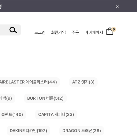
×
0
로그인
회원가입
주문
마이페이지
/주니어
AIRBLASTER 에어블라스터(44)
ATZ 엣지(3)
레박(9)
BURTON 버튼(512)
 블렌트(140)
CAPITA 캐피타(23)
DRAGON 드래곤(28)
DAKINE 다카인(197)