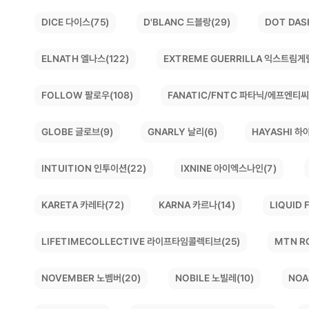
DOT DAS
D'BLANC 드블랑(29)
DICE 다이스(75)
EXTREME GUERRILLA 익스트림게
ELNATH 엘나스(122)
FANATIC/FNTC 파타닉/에프엔티씨
FOLLOW 팔로우(108)
HAYASHI 하야
GLOBE 글로브(9)
GNARLY 날리(6)
INTUITION 인투이션(22)
IXNINE 아이엑스나인(7)
LIQUID
KARETA 카레타(72)
KARNA 카르나(14)
LIFETIMECOLLECTIVE 라이프타임콜렉티브(25)
MTN R
NOVEMBER 노벰버(20)
NOBILE 노빌레(10)
NOA