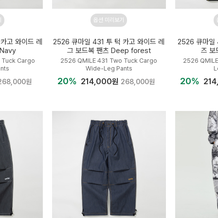
기
옵션 미리보기
턱 카고 와이드 레
2526 큐마일 431 투 턱 카고 와이드 레
2526 큐마일
Navy
그 보드복 팬츠 Deep forest
즈 보
 Tuck Cargo
2526 QMILE 431 Two Tuck Cargo
2526 QMILE
nts
Wide-Leg Pants
L
20%
20%
214,000원
214
268,000원
268,000원