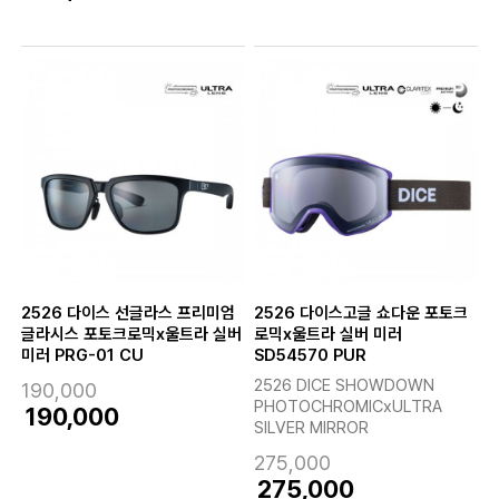
2526 다이스 선글라스 프리미엄
2526 다이스고글 쇼다운 포토크
글라시스 포토크로믹x울트라 실버
로믹x울트라 실버 미러
미러 PRG-01 CU
SD54570 PUR
2526 DICE SHOWDOWN
190,000
PHOTOCHROMICxULTRA
190,000
SILVER MIRROR
275,000
275,000