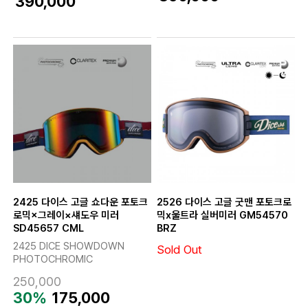
390,000
2425 다이스 고글 쇼다운 포토크
2526 다이스 고글 굿맨 포토크로
로믹×그레이×섀도우 미러
믹x울트라 실버미러 GM54570
SD45657 CML
BRZ
2425 DICE SHOWDOWN
Sold Out
PHOTOCHROMIC
250,000
30%
175,000