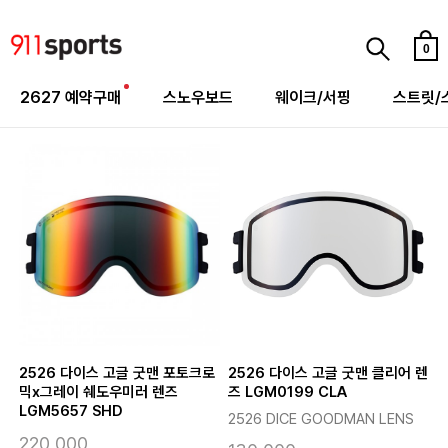
0
2627 예약구매
스노우보드
웨이크/서핑
스트릿/
2526 다이스 고글 굿맨 포토크로
2526 다이스 고글 굿맨 클리어 렌
믹x그레이 쉐도우미러 렌즈
즈 LGM0199 CLA
LGM5657 SHD
2526 DICE GOODMAN LENS
220,000