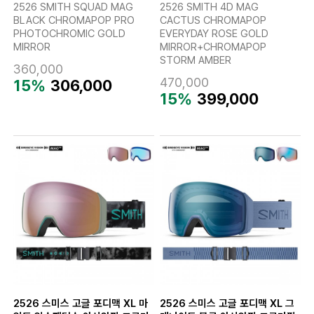
2526 SMITH SQUAD MAG
2526 SMITH 4D MAG
BLACK CHROMAPOP PRO
CACTUS CHROMAPOP
PHOTOCHROMIC GOLD
EVERYDAY ROSE GOLD
MIRROR
MIRROR+CHROMAPOP
STORM AMBER
360,000
470,000
15%
306,000
15%
399,000
2526 스미스 고글 포디맥 XL 마
2526 스미스 고글 포디맥 XL 그