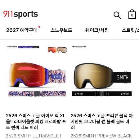
0
2627 예약구매
스노우보드
웨이크/서핑
스트릿/
2526 스미스 고글 아이오 맥 XL
2526 스미스 고글 프리뷰 블랙 아
울트라바이올렛 피킹 크로마팝 프
시안핏 크로마팝 썬 블랙 골드 미
로 변색 레드 미러
러
2526 SMITH ULTRAVIOLET
2526 SMITH PREVIEW BLACK