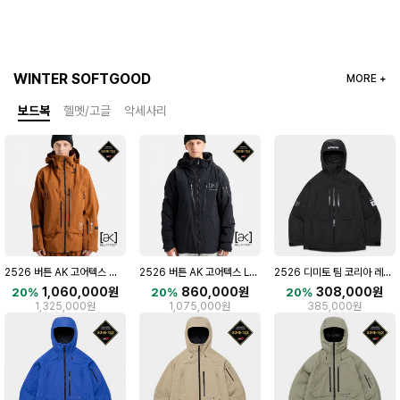
WINTER SOFTGOOD
MORE +
보드복
헬멧/고글
악세사리
2526 버튼 AK 고어텍스 아크마 프로 3L 보드복 자켓 CHESTNUT BROWN
2526 버튼 AK 고어텍스 LZ 보드복 자켓 TRUE BLACK
2526 디미토 팀 코리아 레플리카 2L 보드복 자켓 BLACK
1,060,000원
860,000원
308,000원
20%
20%
20%
1,325,000원
1,075,000원
385,000원