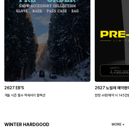
2627 노빌레 예약판매
2627 011 FLATKI
한정 수량/예약 시 145만원 혜택가
PRE-ORDER 15% OFF
WINTER HARDGOOD
MORE +