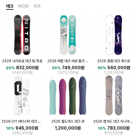
데크
바인딩
부츠
2526 나이트로 데크 팀 프로
2526 버튼 데크 여성 필굿 FIRST TRACKS
2526 포럼 데크 루스트
832,000원
749,000원
560,000원
20%
30%
50%
1,040,000원
1,070,000원
1,120,000원
2526 011 아티스틱 데크 제로 와이드 스핀
2526 필드어스 데크 큐
2526 엔가드 데크 지니아 더블 캠버
945,000원
1,200,000원
783,000원
10%
10%
1,050,000원
870,000원