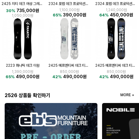
2425 지티 데크 여성 그레이스
2324 포럼 데크 프로덕션003 파크 155
2324 포럼 데크 프로덕션004 프리라이드 151
1,100,000원
1,240,000원
735,000원
30%
390,000원
450,000원
65%
64%
1,050,000원
2223 파나틱 데크 이원
2425 에프엔티씨 데크 티엔티 씨 LIGHT GREY
2425 에프엔티씨 데크 티엔티 씨 BLACK
1,390,000원
850,000원
850,000원
490,000원
490,000원
490,000원
65%
42%
42%
2526 상품들 확인하기
MORE +