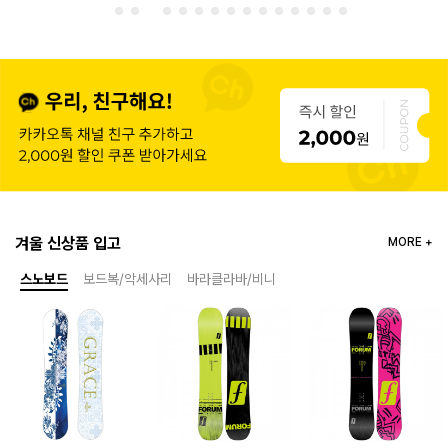
겨울 신상품 입고
MORE +
스노보드
보드복/악세사리
바라클라바/비니