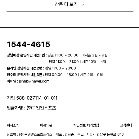
상품 더 보기
1544-4615
강남매장 운영시간 내선1번 :
평일 11:00 ~ 20:00 | 비시즌 3월 ~ 9월
평일 11:00 ~ 21:00 | 시즌 10월 ~ 4월
온라인 상담시간 내선2번 :
평일 11:00 ~ 20:00
양수리 운영시간 내선3번 :
평일 09:00 ~ 18:00 | 시즌 4월 ~ 9월
이메일 :
jshhb@naver.com
기업 588-027114-01-011
입금자명 : ㈜구일일스포츠
회사소개
이용약관
개인정보 처리방침
고객센터
상호명 : (주)구일일스포츠플러스
대표 : 김상준
주소 : 서울시 강남구 논현로 616