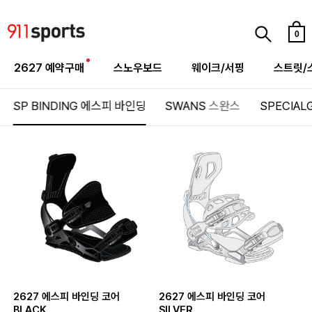
0
2627 예약구매
스노우보드
웨이크/서핑
스트릿/
SP BINDING
에스피 바인딩
SWANS
스완스
SPECIAL
2627 에스피 바인딩 코어
2627 에스피 바인딩 코어
BLACK
SILVER