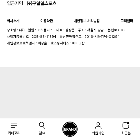
입금자명 : ㈜구일일스포츠
회사소개
이용약관
개인정보 처리방침
고객센터
상호명 : (주)구일일스포츠플러스
대표 : 김상준
주소 : 서울시 강남구 논현로 616
사업자등록번호 : 205-85-11394
통신판매업신고 : 2016-서울강남-01294
개인정보보호책임자 : 이상훈
호스팅서비스 : 메이크샵
카테고리
검색
회원가입
최근본