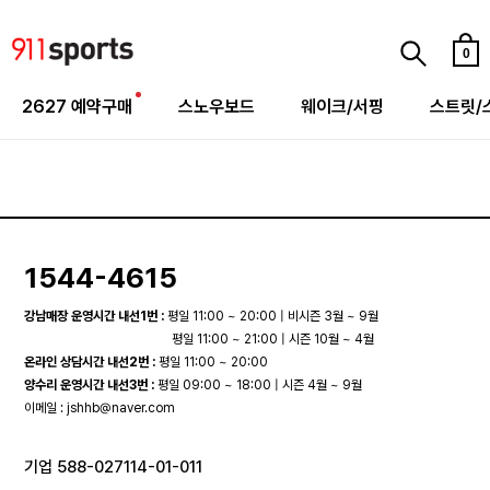
0
2627 예약구매
스노우보드
웨이크/서핑
스트릿/
1544-4615
강남매장 운영시간 내선1번 :
평일 11:00 ~ 20:00 | 비시즌 3월 ~ 9월
평일 11:00 ~ 21:00 | 시즌 10월 ~ 4월
온라인 상담시간 내선2번 :
평일 11:00 ~ 20:00
양수리 운영시간 내선3번 :
평일 09:00 ~ 18:00 | 시즌 4월 ~ 9월
이메일 :
jshhb@naver.com
기업 588-027114-01-011