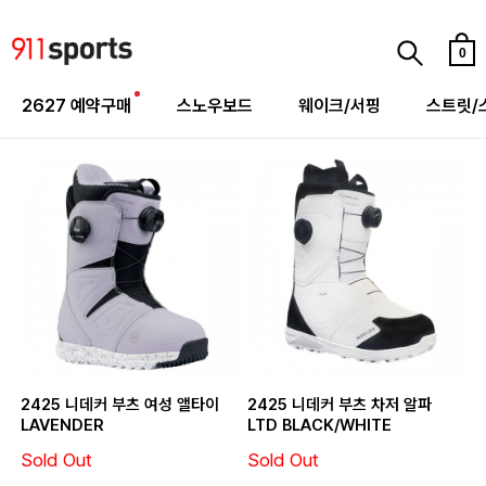
0
2627 예약구매
스노우보드
웨이크/서핑
스트릿/
2425 니데커 부츠 여성 앨타이
2425 니데커 부츠 차저 알파
LAVENDER
LTD BLACK/WHITE
Sold Out
Sold Out