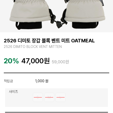
2526 디미토 장갑 블록 벤트 미트 OATMEAL
2526 DIMITO BLOCK VENT MITTEN
20%
47,000
원
59,000원
적립금
1,000 원
사이즈
S
M
L