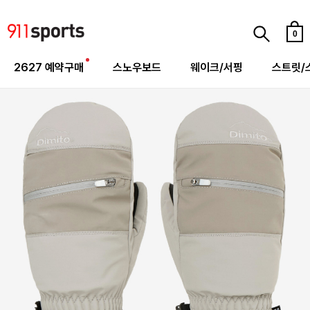
0
2627 예약구매
스노우보드
웨이크/서핑
스트릿/