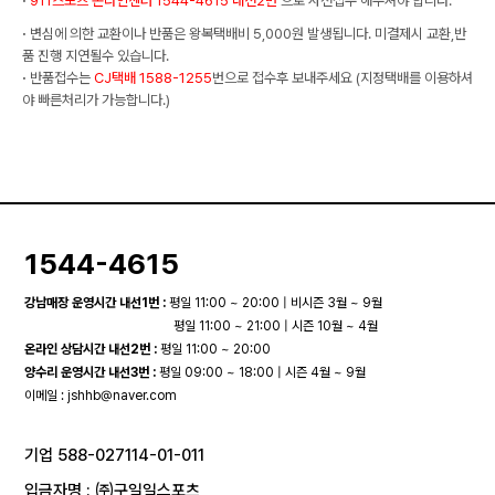
·
911스포츠 온라인센터 1544-4615 내선2번
으로 사전접수 해주셔야 합니다.
·
변심에 의한 교환이나 반품은 왕복택배비 5,000원 발생됩니다. 미결제시 교환,반
품 진행 지연될수 있습니다.
·
반품접수는
CJ택배 1588-1255
번으로 접수후 보내주세요 (지정택배를 이용하셔
야 빠른처리가 가능합니다.)
1544-4615
강남매장 운영시간 내선1번 :
평일 11:00 ~ 20:00 | 비시즌 3월 ~ 9월
평일 11:00 ~ 21:00 | 시즌 10월 ~ 4월
온라인 상담시간 내선2번 :
평일 11:00 ~ 20:00
양수리 운영시간 내선3번 :
평일 09:00 ~ 18:00 | 시즌 4월 ~ 9월
이메일 :
jshhb@naver.com
기업 588-027114-01-011
입금자명 : ㈜구일일스포츠