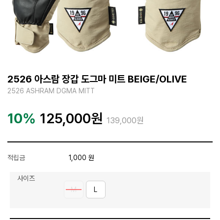
2526 아스람 장갑 도그마 미트 BEIGE/OLIVE
2526 ASHRAM DGMA MITT
10%
125,000
원
139,000원
적립금
1,000 원
사이즈
M
L