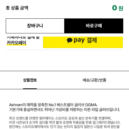
0
원
총 상품 금액
장바구니
바로구매
상품정보
배송/교환/반품