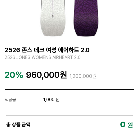
2526 존스 데크 여성 에어하트 2.0
2526 JONES WOMENS AIRHEART 2.0
20%
960,000
원
1,200,000원
적립금
1,000 원
0
원
총 상품 금액