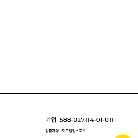
기업
588-027114-01-011
입금자명 : ㈜구일일스포츠