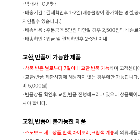
·
택배사 : CJ택배
·
배송기간 : 결제확인후 1-2일(배송물량이 증가하는 명절,
지연될수 있습니다.)
·
배송비용 : 주문금액 5만원 미만일 경우 2,500원의 배송료
·
배송확인 : 입금 및 결제확인후 2-3일 이내
교환,반품이 가능한 제품
·
상품 받은 날로부터 7일이내 교환,반품 가능
하며 고객센터에
·
교환/반품 제한사항에 해당하지 않는 경우에만 가능합니다.
비 5,000원)
·
반품상품 확인후 교환,반품 진행해드리고 있으니 상품택이
셔야 합니다.
교환,반품이 불가능한 제품
·
스노보드 세트상품,흰색,아이보리,크림색 계통
의 의류제품이