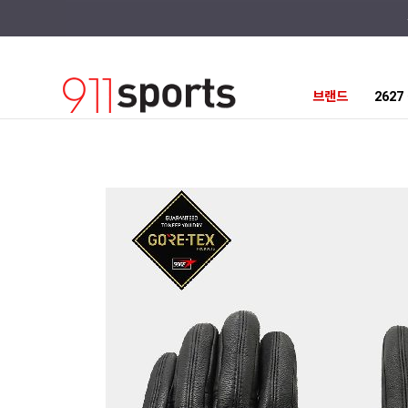
브랜드
262