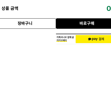
0
 상품 금액
장바구니
바로구매