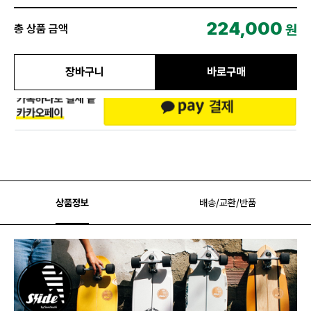
224,000
원
총 상품 금액
장바구니
바로구매
상품정보
배송/교환/반품