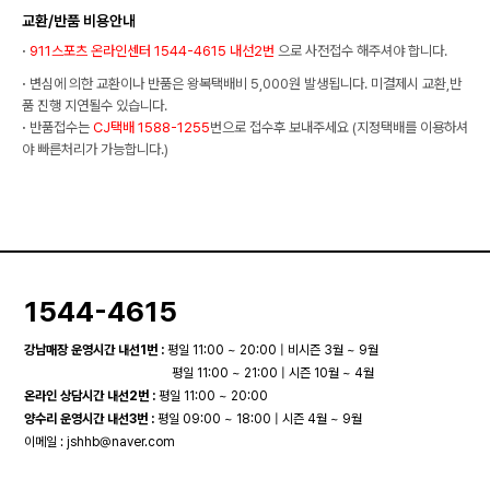
교환/반품 비용안내
·
911스포츠 온라인센터 1544-4615 내선2번
으로 사전접수 해주셔야 합니다.
·
변심에 의한 교환이나 반품은 왕복택배비 5,000원 발생됩니다. 미결제시 교환,반
품 진행 지연될수 있습니다.
·
반품접수는
CJ택배 1588-1255
번으로 접수후 보내주세요 (지정택배를 이용하셔
야 빠른처리가 가능합니다.)
1544-4615
강남매장 운영시간 내선1번 :
평일 11:00 ~ 20:00 | 비시즌 3월 ~ 9월
평일 11:00 ~ 21:00 | 시즌 10월 ~ 4월
온라인 상담시간 내선2번 :
평일 11:00 ~ 20:00
양수리 운영시간 내선3번 :
평일 09:00 ~ 18:00 | 시즌 4월 ~ 9월
이메일 :
jshhb@naver.com