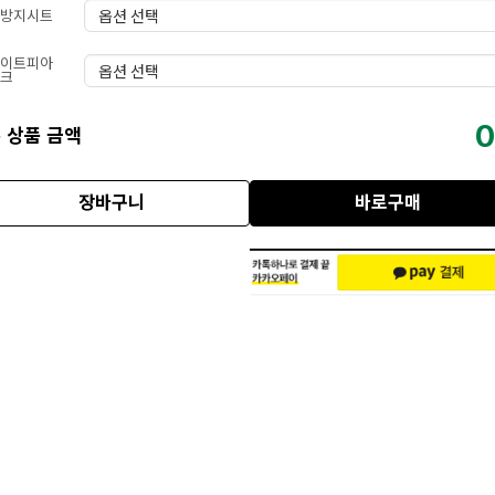
방지시트
이트피아
크
0
 상품 금액
장바구니
바로구매