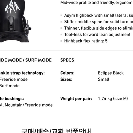
구매/배송/교환,반품안내