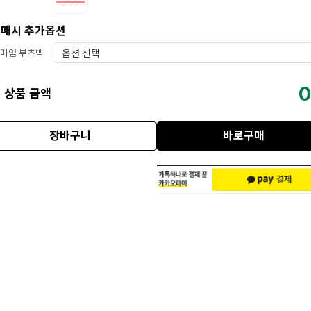
255
매시 추가옵션
미엄 부츠백
0
 상품 금액
장바구니
바로구매