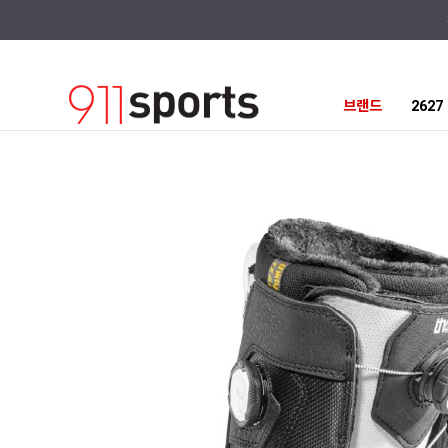
브랜드
262