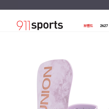
브랜드
262