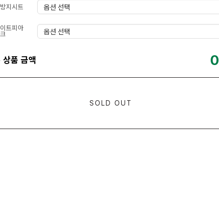
방지시트
이트피아
크
0
 상품 금액
SOLD OUT