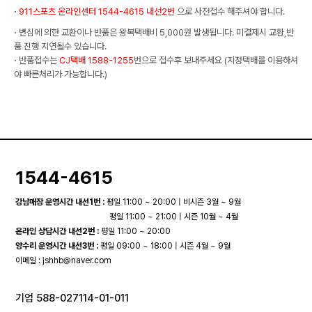
·
911스포츠 온라인센터 1544-4615 내선2번
으로 사전접수 해주셔야 합니다.
·
변심에 의한 교환이나 반품은 왕복택배비 5,000원 발생됩니다. 미결제시 교환,반
품 진행 지연될수 있습니다.
·
반품접수는
CJ택배 1588-1255
번으로 접수후 보내주세요 (지정택배를 이용하셔
야 빠른처리가 가능합니다.)
1544-4615
강남매장 운영시간 내선1번 :
평일 11:00 ~ 20:00 | 비시즌 3월 ~ 9월
평일 11:00 ~ 21:00 | 시즌 10월 ~ 4월
온라인 상담시간 내선2번 :
평일 11:00 ~ 20:00
양수리 운영시간 내선3번 :
평일 09:00 ~ 18:00 | 시즌 4월 ~ 9월
이메일 :
jshhb@naver.com
기업 588-027114-01-011