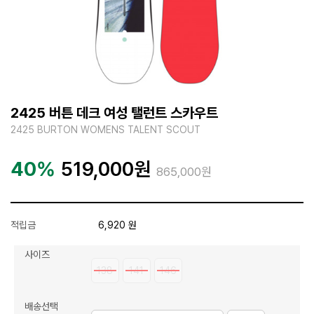
2425 버튼 데크 여성 탤런트 스카우트
2425 BURTON WOMENS TALENT SCOUT
40%
519,000
원
865,000원
적립금
6,920 원
사이즈
138
141
146
배송선택