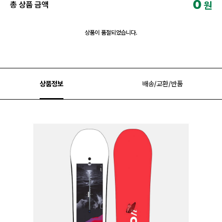
0
원
총 상품 금액
상품이 품절되었습니다.
상품정보
배송/교환/반품