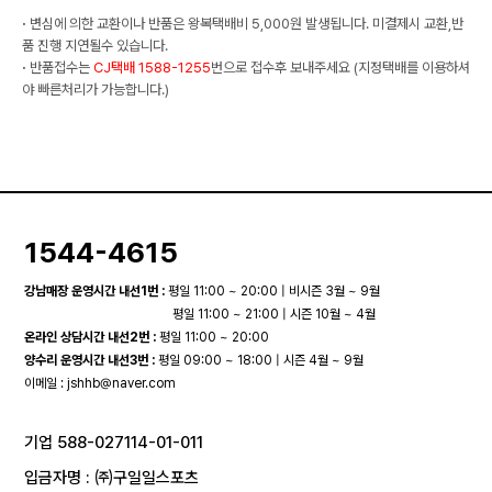
·
변심에 의한 교환이나 반품은 왕복택배비 5,000원 발생됩니다. 미결제시 교환,반
품 진행 지연될수 있습니다.
·
반품접수는
CJ택배 1588-1255
번으로 접수후 보내주세요 (지정택배를 이용하셔
야 빠른처리가 가능합니다.)
1544-4615
강남매장 운영시간 내선1번 :
평일 11:00 ~ 20:00 | 비시즌 3월 ~ 9월
평일 11:00 ~ 21:00 | 시즌 10월 ~ 4월
온라인 상담시간 내선2번 :
평일 11:00 ~ 20:00
양수리 운영시간 내선3번 :
평일 09:00 ~ 18:00 | 시즌 4월 ~ 9월
이메일 :
jshhb@naver.com
기업 588-027114-01-011
입금자명 : ㈜구일일스포츠