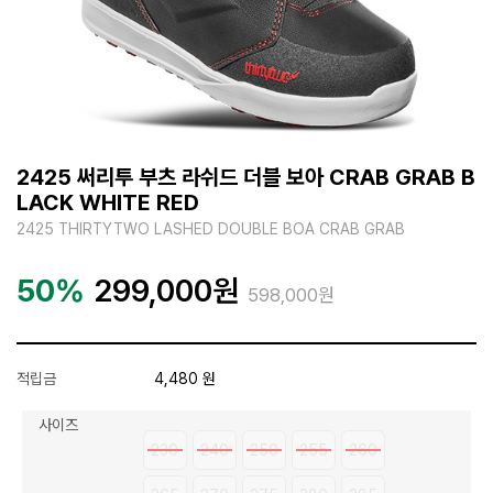
2425 써리투 부츠 라쉬드 더블 보아 CRAB GRAB B
LACK WHITE RED
2425 THIRTYTWO LASHED DOUBLE BOA CRAB GRAB
50%
299,000
원
598,000원
적립금
4,480 원
사이즈
230
240
250
255
260