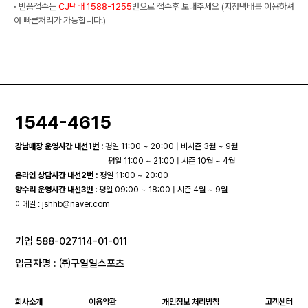
·
반품접수는
CJ택배 1588-1255
번으로 접수후 보내주세요 (지정택배를 이용하셔
야 빠른처리가 가능합니다.)
1544-4615
강남매장 운영시간 내선1번 :
평일 11:00 ~ 20:00 | 비시즌 3월 ~ 9월
평일 11:00 ~ 21:00 | 시즌 10월 ~ 4월
온라인 상담시간 내선2번 :
평일 11:00 ~ 20:00
양수리 운영시간 내선3번 :
평일 09:00 ~ 18:00 | 시즌 4월 ~ 9월
이메일 :
jshhb@naver.com
기업 588-027114-01-011
입금자명 : ㈜구일일스포츠
회사소개
이용약관
개인정보 처리방침
고객센터