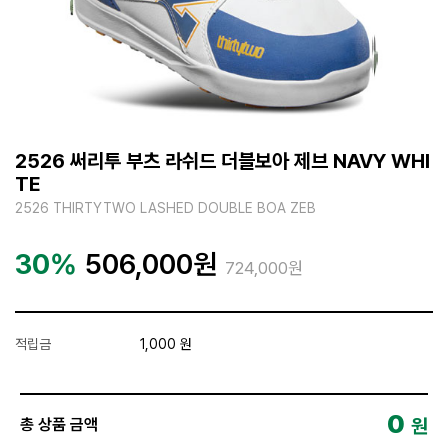
2526 써리투 부츠 라쉬드 더블보아 제브 NAVY WHI
TE
2526 THIRTYTWO LASHED DOUBLE BOA ZEB
30%
506,000
원
724,000원
적립금
1,000 원
0
원
총 상품 금액