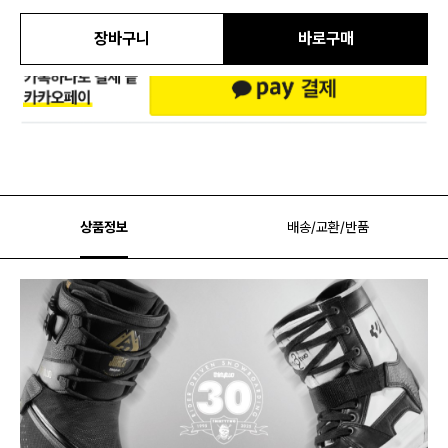
장바구니
바로구매
상품정보
배송/교환/반품