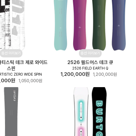
옵션 미리보기
옵션 미리보기
1 아티스틱 데크 제로 와이드
2526 필드어스 데크 큐
스핀
2526 FIELD EARTH Q
1,200,000원
1,200,000원
RTISTIC ZERO WIDE SPIN
,000원
1,050,000원