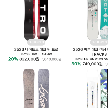
옵션 미리보기
옵션 미리보기
2526 나이트로 데크 팀 프로
2526 버튼 데크 여성 
TRACKS
2526 NITRO TEAM PRO
20%
832,000원
1,040,000원
2526 BURTON WOMENS
30%
749,000원
1