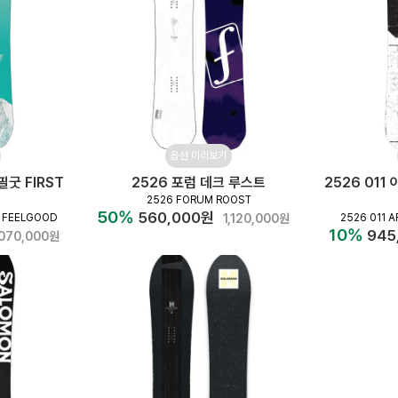
옵션 미리보기
필굿 FIRST
2526 포럼 데크 루스트
2526 01
2526 FORUM ROOST
50%
560,000원
 FEELGOOD
1,120,000원
2526 011 A
10%
945
,070,000원