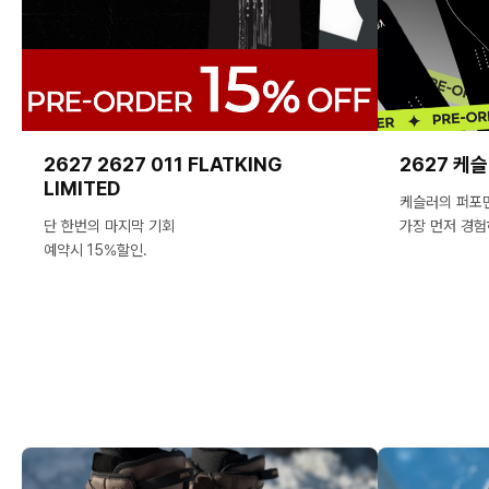
2627 2627 011 FLATKING
2627 케
LIMITED
케슬러의 퍼포
단 한번의 마지막 기회
가장 먼저 경험
예약시 15%할인.