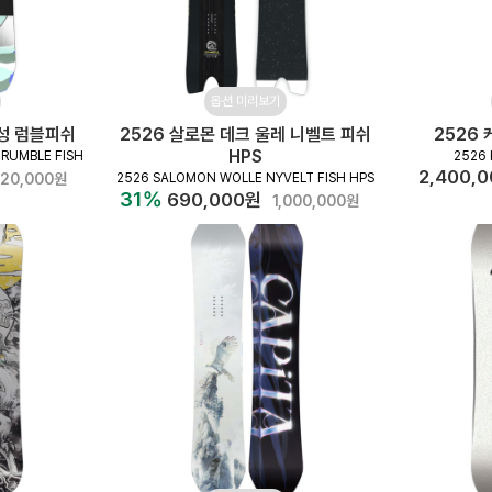
옵션 미리보기
여성 럼블피쉬
2526 살로몬 데크 울레 니벨트 피쉬
2526
HPS
RUMBLE FISH
2526 
2,400,
20,000원
2526 SALOMON WOLLE NYVELT FISH HPS
31%
690,000원
1,000,000원