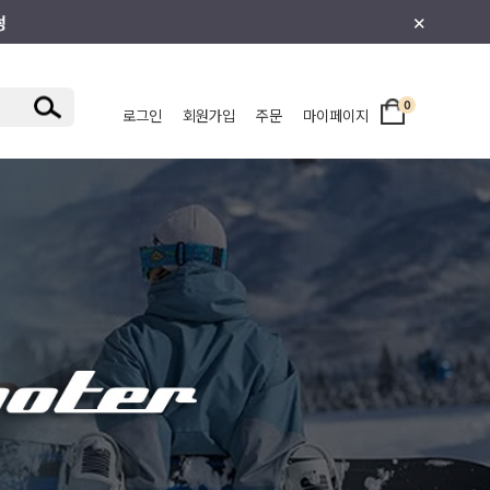
×
0
로그인
회원가입
주문
마이페이지
/주니어