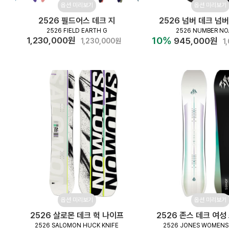
옵션 미리보기
옵션 미리보기
2526 필드어스 데크 지
2526 넘버 데크 넘
2526 FIELD EARTH G
2526 NUMBER NO
10%
1,230,000원
945,000원
1,230,000원
1
옵션 미리보기
옵션 미리보기
2526 살로몬 데크 헉 나이프
2526 존스 데크 여
2526 SALOMON HUCK KNIFE
2526 JONES WOMENS