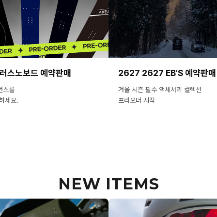
슬러스노보드 예약판매
2627 2627 EB'S 예약판매
먼스를
겨울 시즌 필수 액세서리 컬렉션
하세요.
프리오더 시작
NEW ITEMS