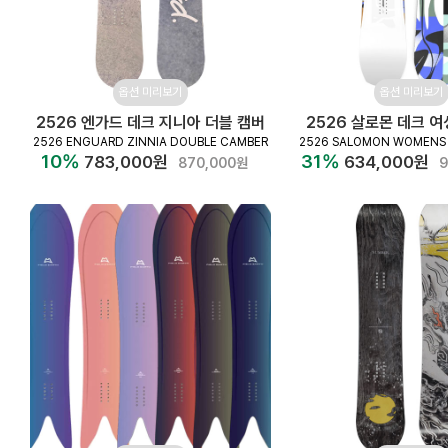
옵션 미리보기
옵션 미리보기
2526 엔가드 데크 지니아 더블 캠버
2526 살로몬 데크 
2526 ENGUARD ZINNIA DOUBLE CAMBER
2526 SALOMON WOMENS 
10%
31%
783,000원
634,000원
870,000원
9