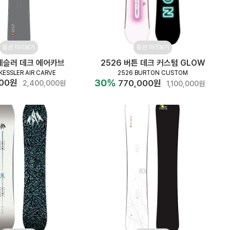
옵션 미리보기
옵션 미리보기
 케슬러 데크 에어카브
2526 버튼 데크 커스텀 GLOW
KESSLER AIR CARVE
2526 BURTON CUSTOM
30%
000원
770,000원
2,400,000원
1,100,000원