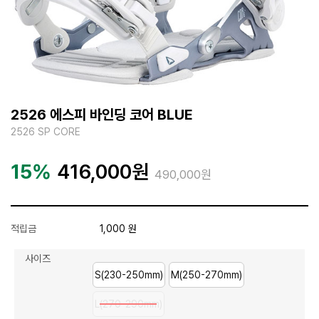
2526 에스피 바인딩 코어 BLUE
2526 SP CORE
15%
416,000
원
490,000원
적립금
1,000 원
사이즈
S(230-250mm)
M(250-270mm)
L(270-290mm)