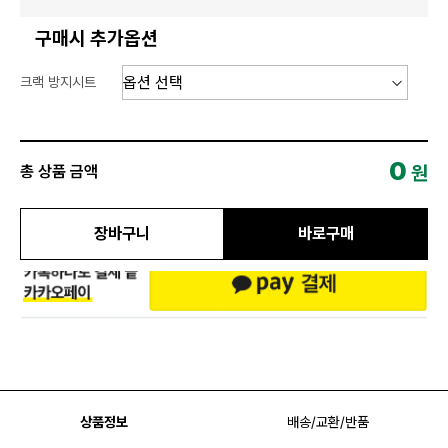
구매시 추가옵션
크랙 방지시트
0
원
총 상품 금액
장바구니
바로구매
상품정보
배송/교환/반품