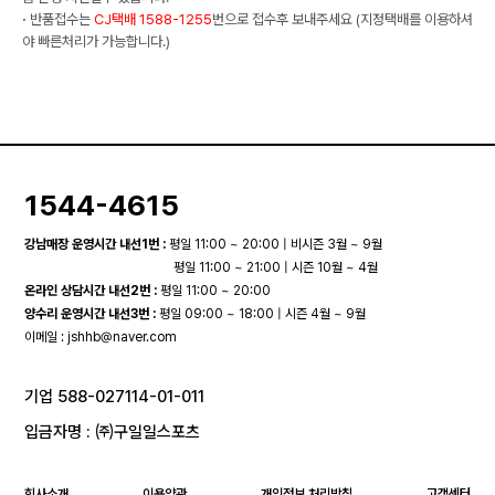
·
반품접수는
CJ택배 1588-1255
번으로 접수후 보내주세요 (지정택배를 이용하셔
야 빠른처리가 가능합니다.)
1544-4615
강남매장 운영시간 내선1번 :
평일 11:00 ~ 20:00 | 비시즌 3월 ~ 9월
평일 11:00 ~ 21:00 | 시즌 10월 ~ 4월
온라인 상담시간 내선2번 :
평일 11:00 ~ 20:00
양수리 운영시간 내선3번 :
평일 09:00 ~ 18:00 | 시즌 4월 ~ 9월
이메일 :
jshhb@naver.com
기업 588-027114-01-011
입금자명 : ㈜구일일스포츠
회사소개
이용약관
개인정보 처리방침
고객센터