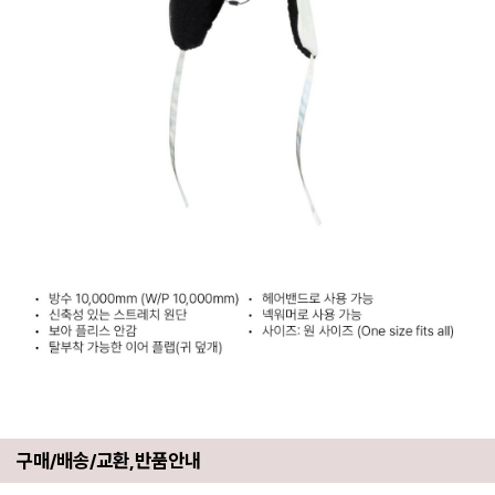
구매/배송/교환,반품안내