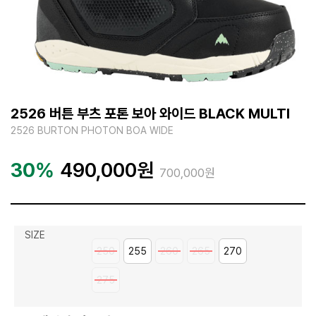
2526 버튼 부츠 포톤 보아 와이드 BLACK MULTI
2526 BURTON PHOTON BOA WIDE
30%
490,000
원
700,000원
SIZE
250
255
260
265
270
275