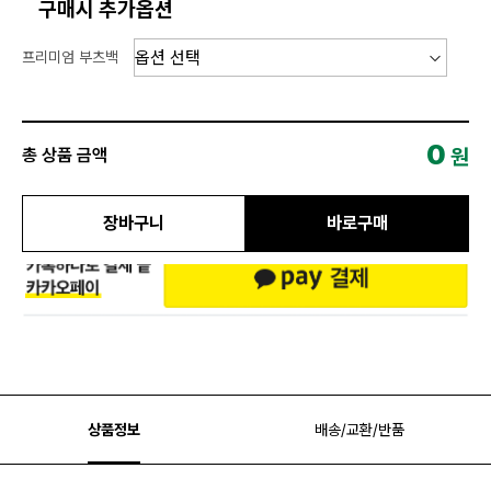
구매시 추가옵션
프리미엄 부츠백
0
원
총 상품 금액
장바구니
바로구매
상품정보
배송/교환/반품