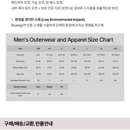
구매/배송/교환,반품안내