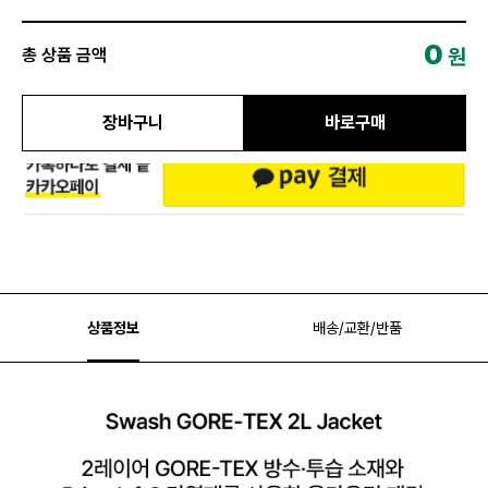
0
원
총 상품 금액
장바구니
바로구매
상품정보
배송/교환/반품