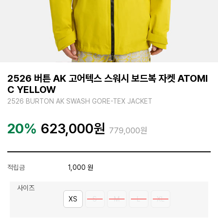
2526 버튼 AK 고어텍스 스워시 보드복 자켓 ATOMI
C YELLOW
2526 BURTON AK SWASH GORE-TEX JACKET
20%
623,000
원
779,000원
적립금
1,000 원
사이즈
XS
S
M
L
XL