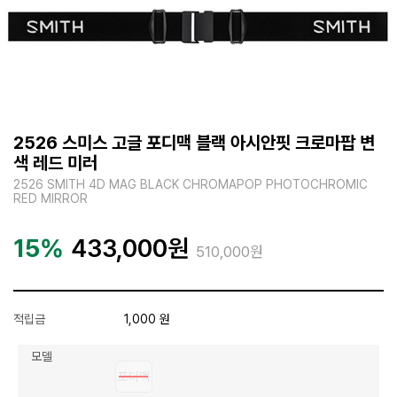
2526 스미스 고글 포디맥 블랙 아시안핏 크로마팝 변
색 레드 미러
2526 SMITH 4D MAG BLACK CHROMAPOP PHOTOCHROMIC
RED MIRROR
15%
433,000
원
510,000원
적립금
1,000 원
모델
포디맥