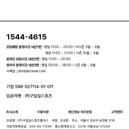
1544-4615
강남매장 운영시간 내선1번 :
평일 11:00 ~ 20:00 | 비시즌 3월 ~ 9월
평일 11:00 ~ 21:00 | 시즌 10월 ~ 4월
온라인 상담시간 내선2번 :
평일 11:00 ~ 20:00
양수리 운영시간 내선3번 :
평일 09:00 ~ 18:00 | 시즌 4월 ~ 9월
이메일 :
jshhb@naver.com
기업 588-027114-01-011
입금자명 : ㈜구일일스포츠
회사소개
이용약관
개인정보 처리방침
고객센터
상호명 : (주)구일일스포츠플러스
대표 : 김상준
주소 : 서울시 강남구 논현로 616
사업자등록번호 : 205-85-11394
통신판매업신고 : 2016-서울강남-01294