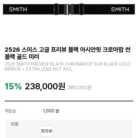
2526 스미스 고글 프리뷰 블랙 아시안핏 크로마팝 썬
블랙 골드 미러
2526 SMITH PREVIEW BLACK CHROMAPOP SUN BLACK GOLD
MIRROR + EXTRA LENS NOT INCL
15%
238,000
원
280,000원
적립금
1,000 원
모델
프리뷰