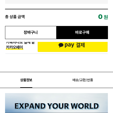
0
원
총 상품 금액
장바구니
바로구매
상품정보
배송/교환/반품