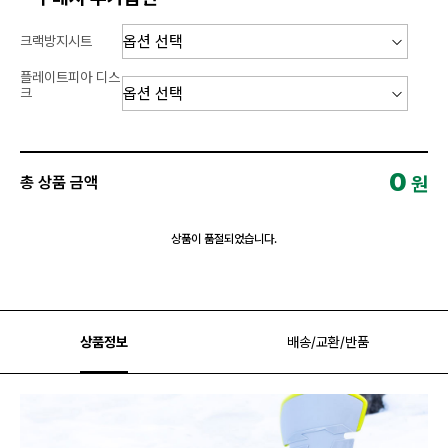
크랙방지시트
플레이트피아 디스
크
0
원
총 상품 금액
상품이 품절되었습니다.
상품정보
배송/교환/반품