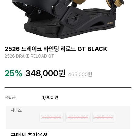
2526 드레이크 바인딩 리로드 GT BLACK
2526 DRAKE RELOAD GT
25%
348,000
원
465,000원
적립금
1,000 원
사이즈
S(220-260)
M(260-285)
L(285-310)
구매시 추가옵션