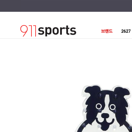
브랜드
262