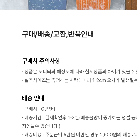
구매/배송/교환,반품안내
구매시 주의사항
·
상품은 모니터의 해상도에 따라 실제상품과 차이가 있을수 
·
실측사이즈는 측정하는 사람에따라 1-2cm 오차가 발생될수
배송 안내
·
택배사 : CJ택배
·
배송기간 : 결제확인후 1-2일(배송물량이 증가하는 명절,
지연될수 있습니다.)
·
배송비용 : 주문금액 5만원 미만일 경우 2,500원의 배송료