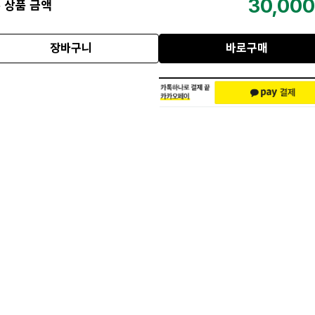
30,000
 상품 금액
장바구니
바로구매