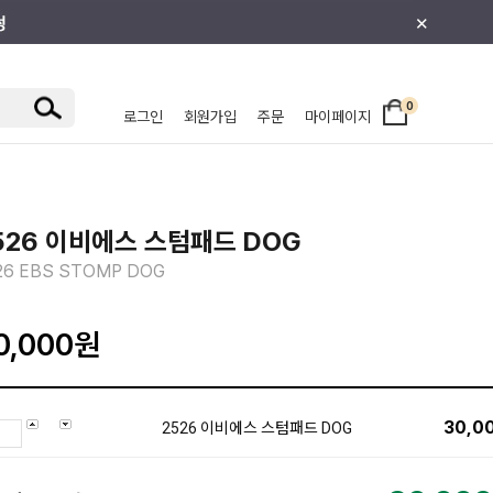
×
0
로그인
회원가입
주문
마이페이지
/주니어
526 이비에스 스텀패드 DOG
26 EBS STOMP DOG
0,000
원
30,0
2526 이비에스 스텀패드 DOG