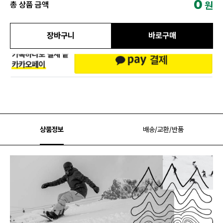
0
원
총 상품 금액
장바구니
바로구매
상품정보
배송/교환/반품