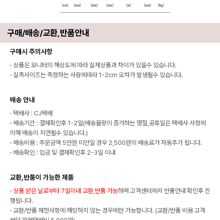
구매/배송/교환,반품안내
구매시 주의사항
·
상품은 모니터의 해상도에 따라 실제상품과 차이가 있을수 있습니다.
·
실측사이즈는 측정하는 사람에따라 1-2cm 오차가 발생될수 있습니다.
배송 안내
·
택배사 : CJ택배
·
배송기간 : 결제확인후 1-2일(배송물량이 증가하는 명절,공휴일은 택배사 사정에
의해 배송이 지연될수 있습니다.)
·
배송비용 : 주문금액 5만원 미만일 경우 2,500원의 배송료가 자동추가 됩니다.
·
배송확인 : 입금 및 결제확인후 2-3일 이내
교환,반품이 가능한 제품
·
상품 받은 날로부터 7일이내 교환,반품 가능
하며 고객센터에서 반품안내 확인후 진
행됩니다.
·
교환/반품 제한사항에 해당하지 않는 경우에만 가능합니다. (교환/반품 비용 고객