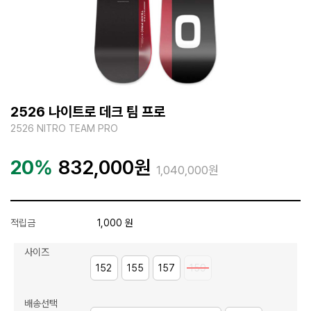
2526 나이트로 데크 팀 프로
2526 NITRO TEAM PRO
20%
832,000
원
1,040,000원
적립금
1,000 원
사이즈
152
155
157
159
배송선택