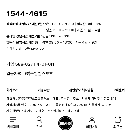
1544-4615
강남매장 운영시간 내선1번 :
평일 11:00 ~ 20:00 | 비시즌 3월 ~ 9월
평일 11:00 ~ 21:00 | 시즌 10월 ~ 4월
온라인 상담시간 내선2번 :
평일 11:00 ~ 20:00
양수리 운영시간 내선3번 :
평일 09:00 ~ 18:00 | 시즌 4월 ~ 9월
이메일 :
jshhb@naver.com
기업 588-027114-01-011
입금자명 : ㈜구일일스포츠
회사소개
이용약관
개인정보 처리방침
고객센터
상호명 : (주)구일일스포츠플러스
대표 : 김상준
주소 : 서울시 강남구 논현로 616
사업자등록번호 : 205-85-11394
통신판매업신고 : 2016-서울강남-01294
개인정보보호책임자 : 이상훈
호스팅서비스 : 메이크샵
카테고리
검색
회원가입
최근본