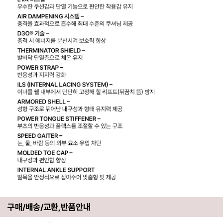
구매/배송/교환,반품안내