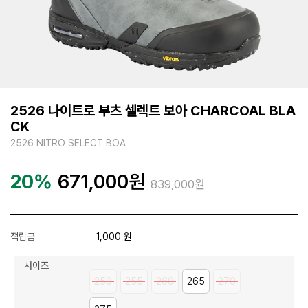
2526 나이트로 부츠 셀렉트 보아 CHARCOAL BLA
CK
2526 NITRO SELECT BOA
20%
671,000
원
839,000원
적립금
1,000 원
사이즈
250
255
260
265
270