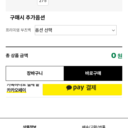
275
구매시 추가옵션
프리미엄 부츠백
0
원
총 상품 금액
장바구니
바로구매
상품정보
배송/교환/반품