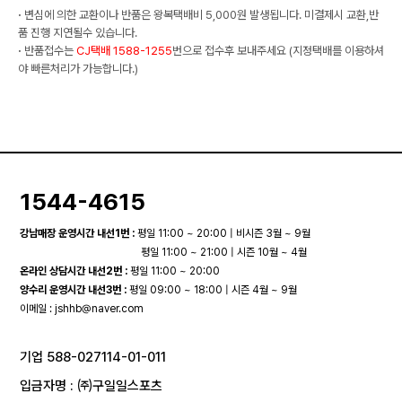
·
변심에 의한 교환이나 반품은 왕복택배비 5,000원 발생됩니다. 미결제시 교환,반
품 진행 지연될수 있습니다.
·
반품접수는
CJ택배 1588-1255
번으로 접수후 보내주세요 (지정택배를 이용하셔
야 빠른처리가 가능합니다.)
1544-4615
강남매장 운영시간 내선1번 :
평일 11:00 ~ 20:00 | 비시즌 3월 ~ 9월
평일 11:00 ~ 21:00 | 시즌 10월 ~ 4월
온라인 상담시간 내선2번 :
평일 11:00 ~ 20:00
양수리 운영시간 내선3번 :
평일 09:00 ~ 18:00 | 시즌 4월 ~ 9월
이메일 :
jshhb@naver.com
기업 588-027114-01-011
입금자명 : ㈜구일일스포츠