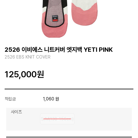
2526 이비에스 니트커버 엣지백 YETI PINK
2526 EBS KNIT COVER
125,000
원
적립금
1,060 원
사이즈
S/M(138-150cm)