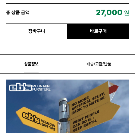
27,000
원
총 상품 금액
장바구니
바로구매
상품정보
배송/교환/반품