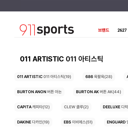
브랜드
262
011 ARTISTIC
011 아티스틱
011 ARTISTIC
686
육팔육(28)
011 아티스틱(19)
BURTON AK
BURTON ANON
버튼 AK(44)
버튼 아논
DEELUXE
CAPITA
CLEW 클루(2)
캐피타(12)
디럭
ENGUARD
DAKINE
EBS
이비에스(51)
다카인(19)