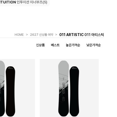
NTUITION
인투이션 이너부츠(5)
>
>
011 ARTISTIC
011 아티스틱
HOME
2627 신상품 예약
신상품
베스트
높은가격순
낮은가격순