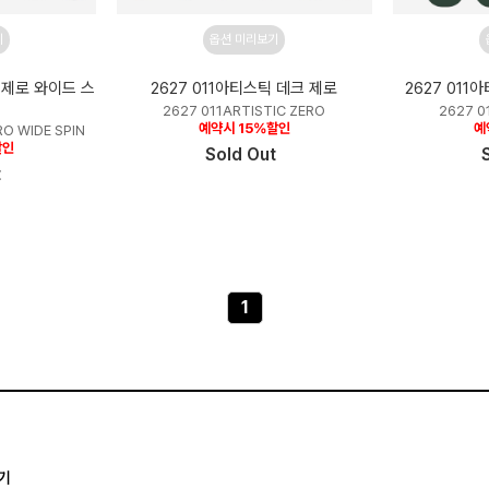
기
옵션 미리보기
크 제로 와이드 스
2627 011아티스틱 데크 제로
2627 01
2627 011ARTISTIC ZERO
2627 0
예약시 15%할인
예
RO WIDE SPIN
할인
Sold Out
t
1
기