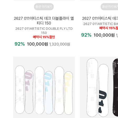
옵션 미리보기
옵션 미리보
2627 011아티스틱 데크 더블플라이 엘
2627 011아티스틱 
티디 150
2627 011ARTISTIC B
예약시 15%
2627 011ARTISTIC DOUBLE FLY LTD
150
92%
100,000원
1
예약시 15%할인
92%
100,000원
1,320,000원