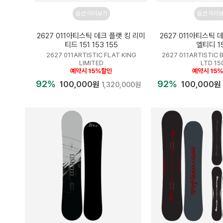
옵션 미리보기
옵션 미리
2627 011아티스틱 데크 플랫 킹 리미
2627 011아티스틱 
티드 151 153 155
엘티디 1
2627 011ARTISTIC FLAT KING
2627 011ARTISTIC 
LIMITED
LTD 15
예약시 15%할인
예약시 15
92%
92%
100,000원
100,000원
1,320,000원