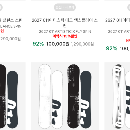
기
옵션 미리보기
데크 밸런스 스핀
2627 011아티스틱 데크 엑스플라이 스
2627 011
핀
ALANCE SPIN
할인
2627 011ARTISTIC X FLY SPIN
2627 011AR
예약시 15%할인
,290,000원
예
92%
100,000원
1,290,000원
92%
100