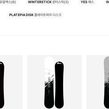
I
WINTERSTICK
YES
유알엑스(8)
예스
윈터스틱(3)
PLATEPIA DISK
플레이트피아 디스크