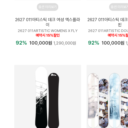
옵션 미리보기
옵션 미리보
2627 011아티스틱 데크 여성 엑스플라
2627 011아티스틱 데
이
핀
2627 011ARTISTIC WOMENS X FLY
2627 011ARTISTIC DOU
예약시 15%할인
예약시 15%
92%
92%
100,000원
100,000원
1,290,000원
1