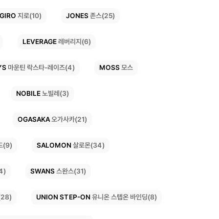
JONES
GIRO
지로(10)
존스(25)
LEVERAGE
레버리지(6)
YS
MOSS
마운틴 락스타-레이즈(4)
모스
NOBILE
노빌레(3)
OGASAKA
오가사카(21)
SALOMON
(9)
살로몬(34)
SWANS
4)
스완스(31)
UNION STEP-ON
유니온 스텝온 바인딩(8)
28)