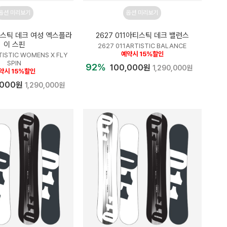
옵션 미리보기
옵션 미리보기
아티스틱 데크 여성 엑스플라
2627 011아티스틱 데크 밸런스
이 스핀
2627 011ARTISTIC BALANCE
예약시 15%할인
TISTIC WOMENS X FLY
SPIN
92%
100,000원
1,290,000원
약시 15%할인
,000원
1,290,000원