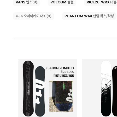
RICE28-WRX
VOLCOM
VANS
반스(9)
더블
볼컴
PHANTOM WAX
OJK
오제이케이 더비(9)
팬텀 왁스/왁싱