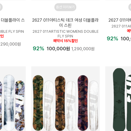
기
옵션 미리보기
크 더블플라이 스
2627 011아티스틱 데크 여성 더블플라
2627 01
이 스핀
2627 011A
예
BLE FLY SPIN
2627 011ARTISTIC WOMENS DOUBLE
할인
FLY SPIN
92%
100
예약시 15%할인
,290,000원
92%
100,000원
1,290,000원