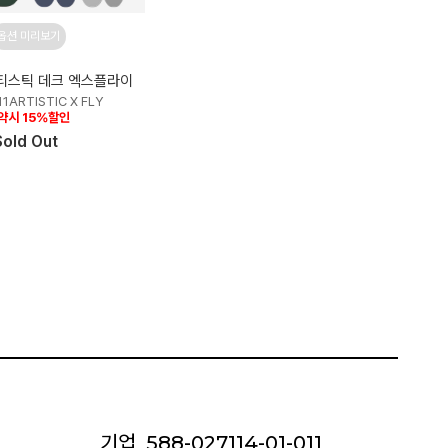
옵션 미리보기
1아티스틱 데크 엑스플라이
11ARTISTIC X FLY
약시 15%할인
Sold Out
기업
588-027114-01-011