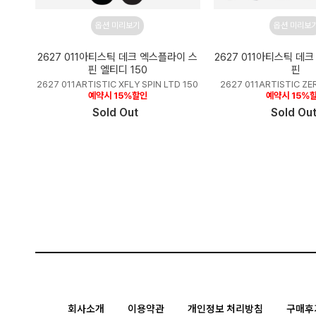
옵션 미리보기
옵션 미리보
2627 011아티스틱 데크 엑스플라이 스
2627 011아티스틱 데
핀 엘티디 150
핀
2627 011ARTISTIC XFLY SPIN LTD 150
2627 011ARTISTIC ZE
예약시 15%할인
예약시 15%
Sold Out
Sold Ou
회사소개
이용약관
개인정보 처리방침
구매후