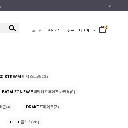
×
0
로그인
회원가입
주문
마이페이지
/주니어
BC STREAM
비씨 스트림(23)
BATALEON FASE
바탈레온 페이즈 바인딩(9)
DRAKE
드레이크(7)
래곤(4)
FLUX
플럭스(26)