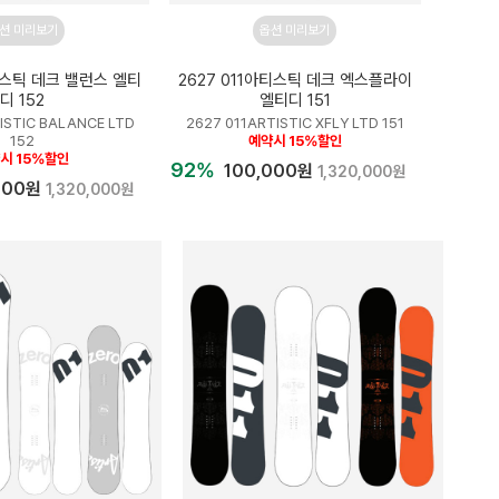
션 미리보기
옵션 미리보기
아티스틱 데크 밸런스 엘티
2627 011아티스틱 데크 엑스플라이
디 152
엘티디 151
ISTIC BALANCE LTD
2627 011ARTISTIC XFLY LTD 151
152
예약시 15%할인
시 15%할인
92%
100,000원
1,320,000원
000원
1,320,000원