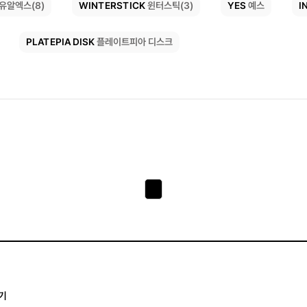
I
WINTERSTICK
YES
유알엑스(8)
예스
윈터스틱(3)
PLATEPIA DISK
플레이트피아 디스크
기