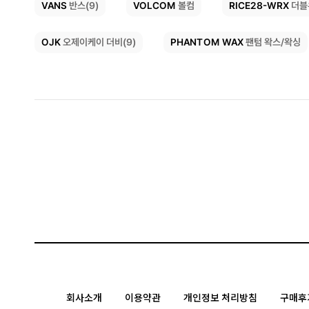
RICE28-WRX
VOLCOM
VANS
반스(9)
더블
볼컴
PHANTOM WAX
OJK
오제이케이 더비(9)
팬텀 왁스/왁싱
회사소개
이용약관
개인정보 처리방침
구매후