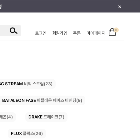
×
0
로그인
회원가입
주문
마이페이지
/주니어
BC STREAM
비씨 스트림(23)
BATALEON FASE
바탈레온 페이즈 바인딩(9)
DRAKE
드레이크(7)
래곤(4)
FLUX
플럭스(26)