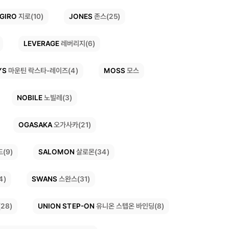
JONES
GIRO
지로(10)
존스(25)
LEVERAGE
레버리지(6)
YS
MOSS
마운틴 락스타-레이즈(4)
모스
NOBILE
노빌레(3)
OGASAKA
오가사카(21)
SALOMON
(9)
살로몬(34)
SWANS
4)
스완스(31)
UNION STEP-ON
유니온 스텝온 바인딩(8)
28)