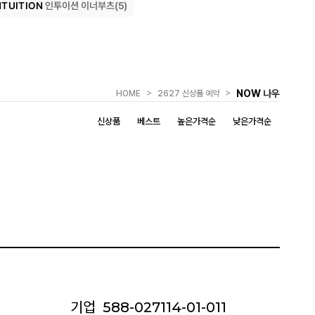
NTUITION
인투이션 이너부츠(5)
>
>
NOW
나우
HOME
2627 신상품 예약
신상품
베스트
높은가격순
낮은가격순
기업
588-027114-01-011