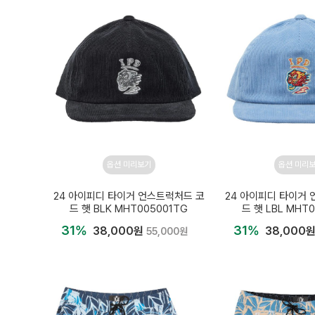
옵션 미리보기
옵션 미리
24 아이피디 타이거 언스트럭처드 코
24 아이피디 타이거
드 햇 BLK MHT005001TG
드 햇 LBL MHT
31%
31%
38,000원
38,000
55,000원