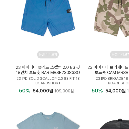
옵션 미리보기
옵션 미리보
23 아이피디 솔리드 스캘럽 2.0 83 핏
23 아이피디 브리게이드
18인치 보드숏 BAB MBSB23083SO
보드숏 CAM MBSB
23 IPD SOLID SCALLOP 2.0 83 FIT 18
23 IPD BRIGADE 1
BOARDSHORT
BOARDSHO
50%
50%
54,000원
54,000원
109,000원