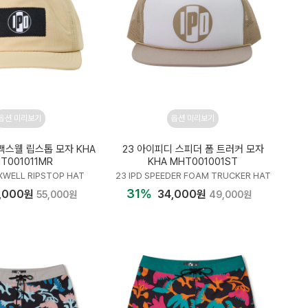
옵션 미리보기
옵션 미리보기
맥스웰 립스톱 모자 KHA
23 아이피디 스피더 폼 트러커 모자
T001011MR
KHA MHT001001ST
XWELL RIPSTOP HAT
23 IPD SPEEDER FOAM TRUCKER HAT
31%
,000원
34,000원
55,000원
49,000원