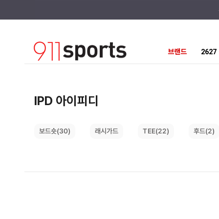
브랜드
262
IPD 아이피디
보드숏(30)
TEE(22)
래시가드
후드(2)