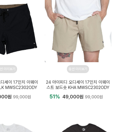
션 미리보기
옵션 미리보기
오디세이 17인치 이웨이
24 아이피디 오디세이 17인치 이웨이
LK MWSC2302ODY
스트 보드숏 KHA MWSC2302ODY
51%
000원
49,000원
99,000원
99,000원