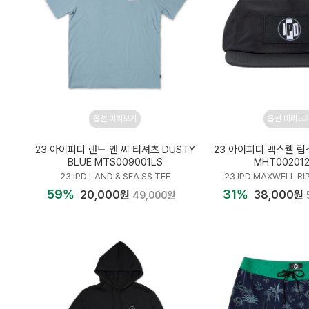
옵션 미리보기
옵션 미리보
23 아이피디 랜드 앤 씨 티셔츠 DUSTY
23 아이피디 맥스웰 립
BLUE MTS009001LS
MHT00201
23 IPD LAND & SEA SS TEE
23 IPD MAXWELL R
59%
31%
20,000원
38,000원
49,000원