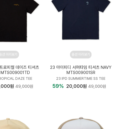
옵션 미리보기
옵션 미리보기
 트로피컬 데이즈 티셔츠
23 아이피디 서머타임 티셔츠 NAVY
 MTS009001TD
MTS009001SR
TROPICAL DAZE TEE
23 IPD SUMMERTIME SS TEE
59%
,000원
20,000원
49,000원
49,000원