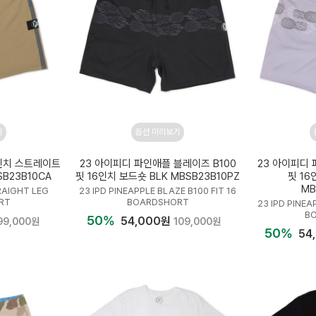
기
옵션 미리보기
6인치 스트레이트
23 아이피디 파인애플 블레이즈 B100
23 아이피디 
B23B10CA
핏 16인치 보드숏 BLK MBSB23B10PZ
핏 16
MB
RAIGHT LEG
23 IPD PINEAPPLE BLAZE B100 FIT 16
RT
BOARDSHORT
23 IPD PINEA
B
50%
54,000원
99,000원
109,000원
50%
54