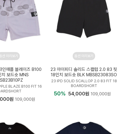
옵션 미리보기
옵션 미리보기
파인애플 블레이즈 B100
23 아이피디 솔리드 스캘럽 2.0 83 핏
인치 보드숏 MNS
18인치 보드숏 BLK MBSB23083SO
SB23B10PZ
23 IPD SOLID SCALLOP 2.0 83 FIT 18
BOARDSHORT
PPLE BLAZE B100 FIT 16
OARDSHORT
50%
54,000원
109,000원
,000원
109,000원