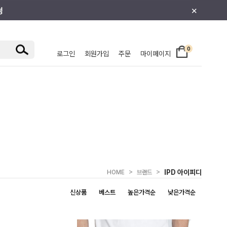
×
0
로그인
회원가입
주문
마이페이지
/주니어
>
>
IPD 아이피디
HOME
브랜드
신상품
베스트
높은가격순
낮은가격순