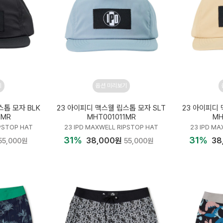
기
옵션 미리보기
스톱 모자 BLK
23 아이피디 맥스웰 립스톱 모자 SLT
23 아이피디 
2MR
MHT001011MR
MH
IPSTOP HAT
23 IPD MAXWELL RIPSTOP HAT
23 IPD MA
31%
31%
38,000원
38
55,000원
55,000원