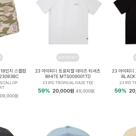
기
옵션 미리보기
 18인치 스캘럽
23 아이피디 트로피컬 데이즈 티셔츠
23 아이피디
23083BC
WHITE MTS009001TD
BLACK
8 SCALLOP
23 IPD TROPICAL DAZE TEE
23 IPD 
RT
59%
59%
20,000원
20
49,000원
109,000원