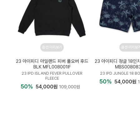
옵션 미리보기
옵션 미리보
23 아이피디 아일랜드 피버 풀오버 후드
23 아이피디 정글 18인
BLK MFL008001IF
MBS00808
23 IPD ISLAND FEVER PULLOVER
23 IPD JUNGLE 18 
FLEECE
50%
54,000원
50%
54,000원
109,000원