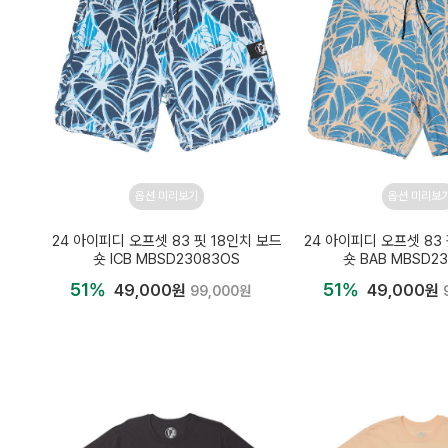
옵션 미리보기
옵션 미리보
24 아이피디 오프셋 83 핏 18인치 보드
24 아이피디 오프셋 83
숏 ICB MBSD23083OS
숏 BAB MBSD2
51%
51%
49,000원
49,000원
99,000원