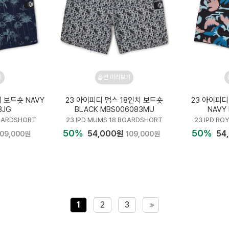
기
옵션 미리보기
치 보드숏 NAVY
23 아이피디 멈스 18인치 보드숏
23 아이피디
3JG
BLACK MBS006083MU
NAVY
BOARDSHORT
23 IPD MUMS 18 BOARDSHORT
23 IPD RO
50%
50%
54,000원
54
109,000원
109,000원
1
2
3
>>