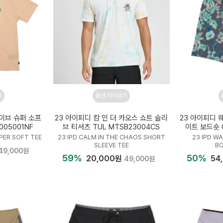
기
옵션 미리보기
파이브 슈퍼 소프
23 아이피디 캄 인 더 카오스 쇼트 슬리
23 아이피디 
005001NF
브 티셔츠 TUL MTSB23004CS
이트 보드숏 G
UPER SOFT TEE
23 IPD CALM IN THE CHAOS SHORT
23 IPD W
SLEEVE TEE
B
49,000원
59%
50%
20,000원
54
49,000원