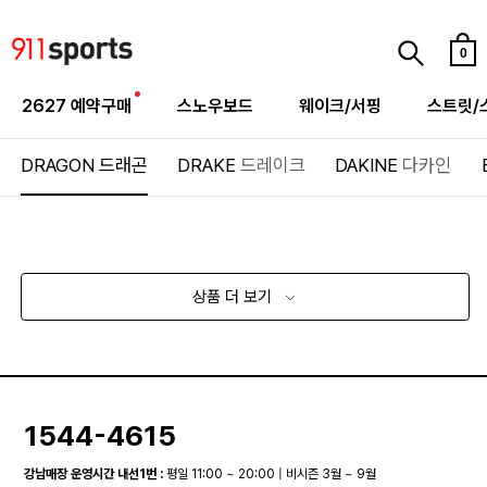
0
2627 예약구매
스노우보드
웨이크/서핑
스트릿/
DRAGON
드래곤
DRAKE
드레이크
DAKINE
다카인
상품 더 보기
1544-4615
강남매장 운영시간 내선1번 :
평일 11:00 ~ 20:00 | 비시즌 3월 ~ 9월