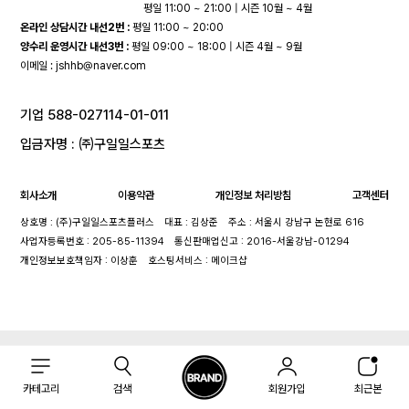
평일 11:00 ~ 21:00 | 시즌 10월 ~ 4월
온라인 상담시간 내선2번 :
평일 11:00 ~ 20:00
양수리 운영시간 내선3번 :
평일 09:00 ~ 18:00 | 시즌 4월 ~ 9월
이메일 :
jshhb@naver.com
기업 588-027114-01-011
입금자명 : ㈜구일일스포츠
회사소개
이용약관
개인정보 처리방침
고객센터
상호명 : (주)구일일스포츠플러스
대표 : 김상준
주소 : 서울시 강남구 논현로 616
사업자등록번호 : 205-85-11394
통신판매업신고 : 2016-서울강남-01294
개인정보보호책임자 : 이상훈
호스팅서비스 : 메이크샵
카테고리
검색
회원가입
최근본