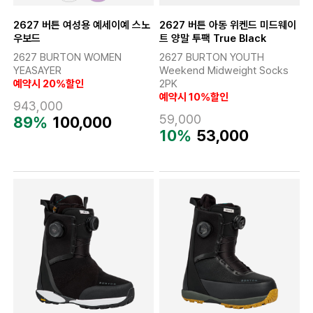
2627 버튼 여성용 예세이예 스노
2627 버튼 아동 위켄드 미드웨이
우보드
트 양말 투팩 True Black
2627 BURTON WOMEN
2627 BURTON YOUTH
YEASAYER
Weekend Midweight Socks
예약시 20%할인
2PK
예약시 10%할인
943,000
59,000
89%
100,000
10%
53,000