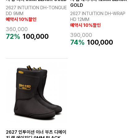
GOLD
2627 INTUITION DH-TONGUE
DD 9MM
2627 INTUITION DH-WRAP
예약시 10%할인
HD 12MM
예약시 10%할인
360,000
390,000
72%
100,000
74%
100,000
2627 인투이션 이너 부츠 디에이
치 랩 에이치디 9MM BLACK