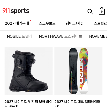
0
2627 예약구매
스노우보드
웨이크/서핑
스트릿/
아
NOBILE
노빌레
NORTHWAVE
노스웨이브
NOVEMB
2627 나이트로 부츠 팀 보아 와이
2627 나이트로 데크 얼터네이터
드 Black
FX