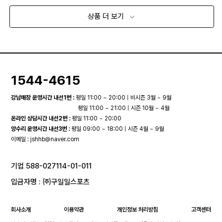
상품 더 보기
1544-4615
강남매장 운영시간 내선1번 :
평일 11:00 ~ 20:00 | 비시즌 3월 ~ 9월
평일 11:00 ~ 21:00 | 시즌 10월 ~ 4월
온라인 상담시간 내선2번 :
평일 11:00 ~ 20:00
양수리 운영시간 내선3번 :
평일 09:00 ~ 18:00 | 시즌 4월 ~ 9월
이메일 :
jshhb@naver.com
기업 588-027114-01-011
입금자명 : ㈜구일일스포츠
회사소개
이용약관
개인정보 처리방침
고객센터