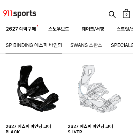
0
2627 예약구매
스노우보드
웨이크/서핑
스트릿/
SP BINDING
에스피 바인딩
SWANS
스완스
SPECIAL
2627 에스피 바인딩 코어
2627 에스피 바인딩 코어
BLACK
SILVER