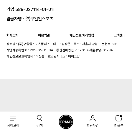
기업 588-027114-01-011
입금자명 : ㈜구일일스포츠
회사소개
이용약관
개인정보 처리방침
고객센터
상호명 : (주)구일일스포츠플러스
대표 : 김상준
주소 : 서울시 강남구 논현로 616
사업자등록번호 : 205-85-11394
통신판매업신고 : 2016-서울강남-01294
개인정보보호책임자 : 이상훈
호스팅서비스 : 메이크샵
카테고리
검색
회원가입
최근본