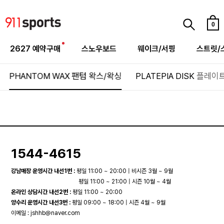
0
2627 예약구매
스노우보드
웨이크/서핑
스트릿/
PHANTOM WAX
팬텀 왁스/왁싱
PLATEPIA DISK
플레이트
1544-4615
강남매장 운영시간 내선1번 :
평일 11:00 ~ 20:00 | 비시즌 3월 ~ 9월
평일 11:00 ~ 21:00 | 시즌 10월 ~ 4월
온라인 상담시간 내선2번 :
평일 11:00 ~ 20:00
양수리 운영시간 내선3번 :
평일 09:00 ~ 18:00 | 시즌 4월 ~ 9월
이메일 :
jshhb@naver.com