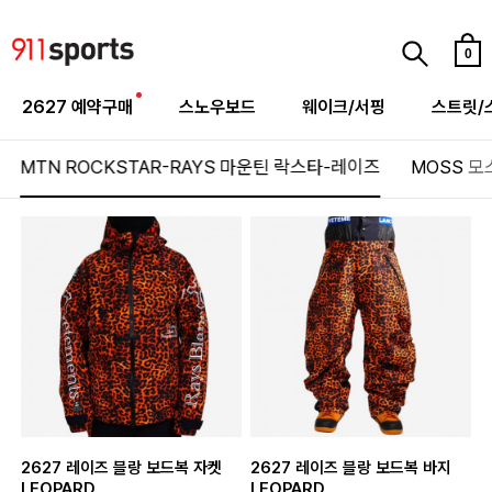
0
2627 예약구매
스노우보드
웨이크/서핑
스트릿/
MTN ROCKSTAR-RAYS
마운틴 락스타-레이즈
MOSS
모
2627 레이즈 블랑 보드복 자켓
2627 레이즈 블랑 보드복 바지
LEOPARD
LEOPARD