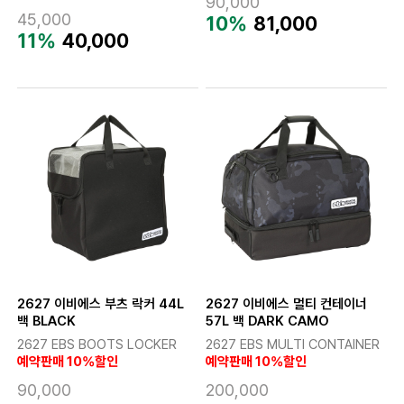
90,000
45,000
10%
81,000
11%
40,000
2627 이비에스 부츠 락커 44L
2627 이비에스 멀티 컨테이너
백 BLACK
57L 백 DARK CAMO
2627 EBS BOOTS LOCKER
2627 EBS MULTI CONTAINER
예약판매 10%할인
예약판매 10%할인
90,000
200,000