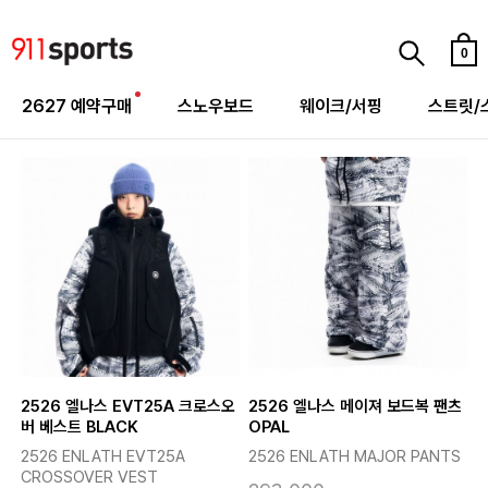
0
2627 예약구매
스노우보드
웨이크/서핑
스트릿/
2526 엘나스 EVT25A 크로스오
2526 엘나스 메이져 보드복 팬츠
버 베스트 BLACK
OPAL
2526 ENLATH EVT25A
2526 ENLATH MAJOR PANTS
CROSSOVER VEST