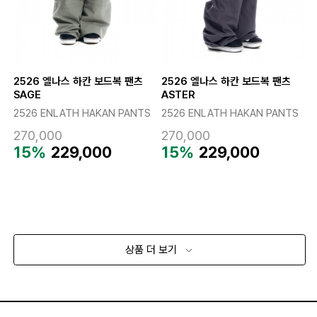
2526 엘나스 하칸 보드복 팬츠
2526 엘나스 하칸 보드복 팬츠
SAGE
ASTER
2526 ENLATH HAKAN PANTS
2526 ENLATH HAKAN PANTS
270,000
270,000
15%
229,000
15%
229,000
상품 더 보기