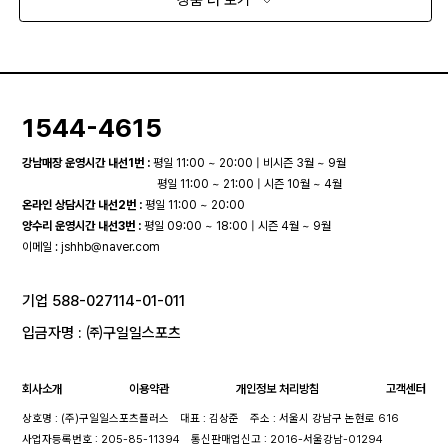
1544-4615
강남매장 운영시간 내선1번 :
평일 11:00 ~ 20:00 | 비시즌 3월 ~ 9월
평일 11:00 ~ 21:00 | 시즌 10월 ~ 4월
온라인 상담시간 내선2번 :
평일 11:00 ~ 20:00
양수리 운영시간 내선3번 :
평일 09:00 ~ 18:00 | 시즌 4월 ~ 9월
이메일 :
jshhb@naver.com
기업 588-027114-01-011
입금자명 : ㈜구일일스포츠
회사소개
이용약관
개인정보 처리방침
고객센터
상호명 : (주)구일일스포츠플러스
대표 : 김상준
주소 : 서울시 강남구 논현로 616
사업자등록번호 : 205-85-11394
통신판매업신고 : 2016-서울강남-01294