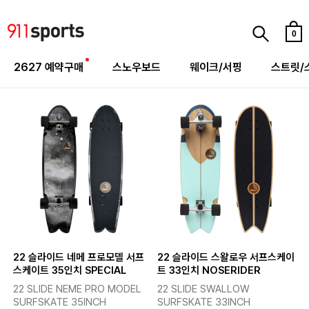
0
2627 예약구매
스노우보드
웨이크/서핑
스트릿/
22 슬라이드 네메 프로모델 서프
22 슬라이드 스왈로우 서프스케이
스케이트 35인치 SPECIAL
트 33인치 NOSERIDER
22 SLIDE NEME PRO MODEL
22 SLIDE SWALLOW
SURFSKATE 35INCH
SURFSKATE 33INCH