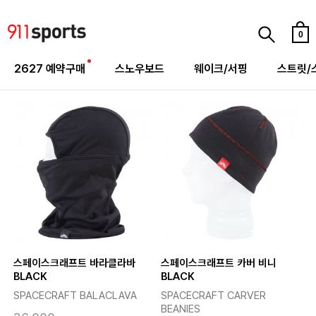
0
2627 예약구매
스노우보드
웨이크/서핑
스트릿/
스페이스크래프트 바라클라바
스페이스크래프트 카버 비니
BLACK
BLACK
SPACECRAFT BALACLAVA
SPACECRAFT CARVER
BEANIES